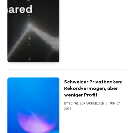
Schweizer Privatbanken:
Rekordvermögen, aber
weniger Profit
BY
SCHWEIZER FACHMEDIEN
JUNI 24,
2026