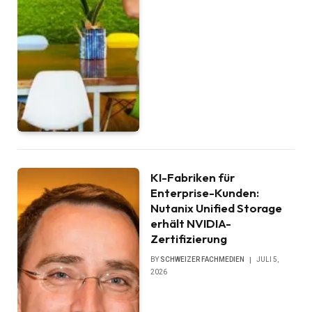
KI-Fabriken für
Enterprise-Kunden:
Nutanix Unified Storage
erhält NVIDIA-
Zertifizierung
BY
SCHWEIZER FACHMEDIEN
JULI 5,
2026