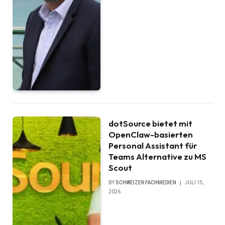
dotSource bietet mit
OpenClaw-basierten
Personal Assistant für
Teams Alternative zu MS
Scout
BY
SCHWEIZER FACHMEDIEN
JULI 15,
2026