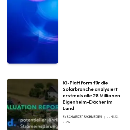
KI-Plattform für die
Solarbranche analysiert
erstmals alle 28 Millionen
Eigenheim-Dächer im
Land
BY
SCHWEIZER FACHMEDIEN
JUNI 23,
2026