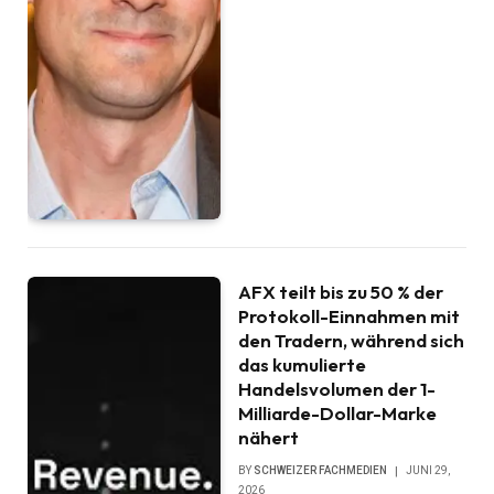
AFX teilt bis zu 50 % der
Protokoll-Einnahmen mit
den Tradern, während sich
das kumulierte
Handelsvolumen der 1-
Milliarde-Dollar-Marke
nähert
BY
SCHWEIZER FACHMEDIEN
JUNI 29,
2026