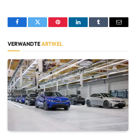
Facebook
Twitter
Pinterest
LinkedIn
Tumblr
Email
VERWANDTE
ARTIKEL