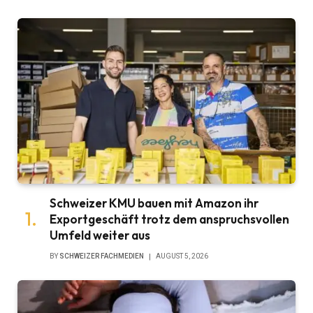
Schweizer KMU bauen mit Amazon ihr
Exportgeschäft trotz dem anspruchsvollen
Umfeld weiter aus
BY
SCHWEIZER FACHMEDIEN
AUGUST 5, 2026