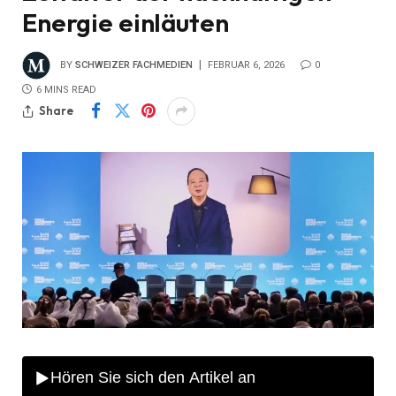
Energie einläuten
BY
SCHWEIZER FACHMEDIEN
FEBRUAR 6, 2026
0
6 MINS READ
Share