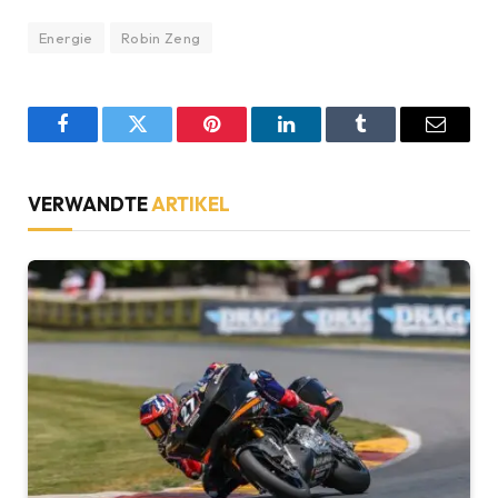
Energie
Robin Zeng
Facebook
Twitter
Pinterest
LinkedIn
Tumblr
Email
VERWANDTE
ARTIKEL