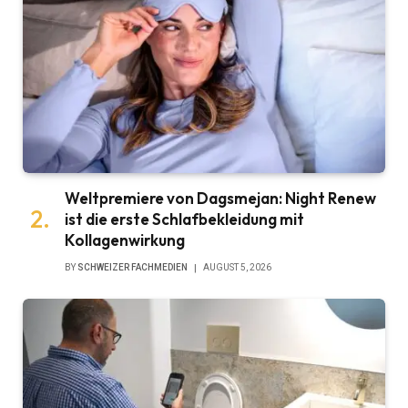
Weltpremiere von Dagsmejan: Night Renew
ist die erste Schlafbekleidung mit
Kollagenwirkung
BY
SCHWEIZER FACHMEDIEN
AUGUST 5, 2026