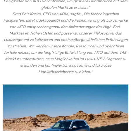
Fähigkeiten von AITO vorantreiben, um größere Durchbrüche auf dem
globalen Markt zu erzielen.“
Syed Faiz Karim, CEO von ADM, sagte: „Die technologischen
Fähigkeiten, die Produktqualität und die Positionierung als Luxusmarke
von AITO entsprechen genau den Anforderungen des High-End-
Marktes im Nahen Osten und passen zu unserer Philosophie, das
Luxussegment zu kultivieren und nach außergewöhnlichen Erfahrungen
zu streben. Wir werden unsere Kanäle, Ressourcen und operativen
Vorteile nutzen, um die langfristige Entwicklung von AITO auf dem VAE-
Markt zu unterstützen, neue Möglichkeiten im Luxus-NEV-Segment zu
erkunden und kontinuierlich innovative und luxuriöse
Mobilitätserlebnisse zu bieten.“