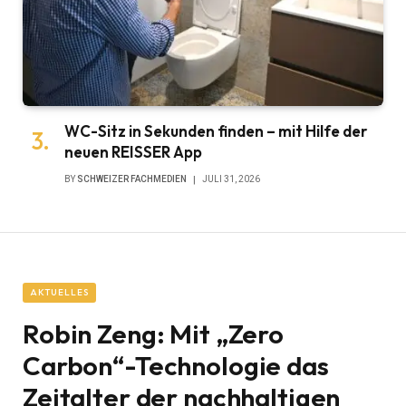
WC-Sitz in Sekunden finden – mit Hilfe der
neuen REISSER App
BY
SCHWEIZER FACHMEDIEN
JULI 31, 2026
AKTUELLES
Robin Zeng: Mit „Zero
Carbon“-Technologie das
Zeitalter der nachhaltigen