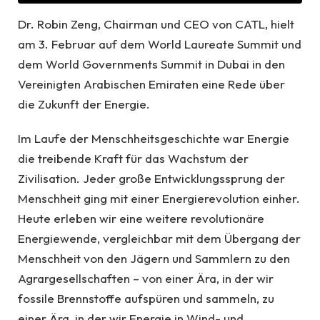
Dr. Robin Zeng, Chairman und CEO von CATL, hielt
am 3. Februar auf dem World Laureate Summit und
dem World Governments Summit in Dubai in den
Vereinigten Arabischen Emiraten eine Rede über
die Zukunft der Energie.
Im Laufe der Menschheitsgeschichte war Energie
die treibende Kraft für das Wachstum der
Zivilisation. Jeder große Entwicklungssprung der
Menschheit ging mit einer Energierevolution einher.
Heute erleben wir eine weitere revolutionäre
Energiewende, vergleichbar mit dem Übergang der
Menschheit von den Jägern und Sammlern zu den
Agrargesellschaften – von einer Ära, in der wir
fossile Brennstoffe aufspüren und sammeln, zu
einer Ära, in der wir Energie in Wind- und