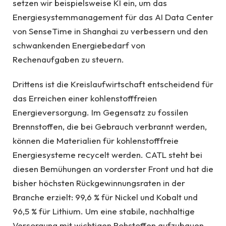
setzen wir beispielsweise KI ein, um das
Energiesystemmanagement für das AI Data Center
von SenseTime in Shanghai zu verbessern und den
schwankenden Energiebedarf von
Rechenaufgaben zu steuern.
Drittens ist die Kreislaufwirtschaft entscheidend für
das Erreichen einer kohlenstofffreien
Energieversorgung. Im Gegensatz zu fossilen
Brennstoffen, die bei Gebrauch verbrannt werden,
können die Materialien für kohlenstofffreie
Energiesysteme recycelt werden. CATL steht bei
diesen Bemühungen an vorderster Front und hat die
bisher höchsten Rückgewinnungsraten in der
Branche erzielt: 99,6 % für Nickel und Kobalt und
96,5 % für Lithium. Um eine stabile, nachhaltige
Versorgung mit wichtigen Rohstoffen aufzubauen,