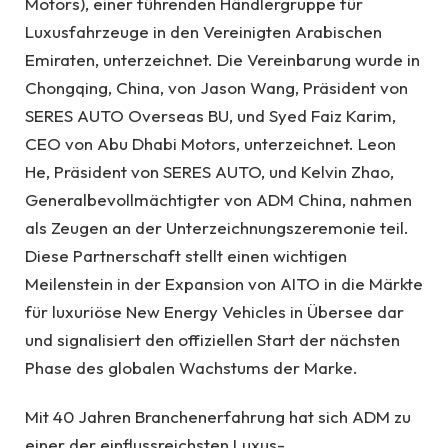
Motors), einer führenden Händlergruppe für
Luxusfahrzeuge in den Vereinigten Arabischen
Emiraten, unterzeichnet. Die Vereinbarung wurde in
Chongqing, China, von Jason Wang, Präsident von
SERES AUTO Overseas BU, und Syed Faiz Karim,
CEO von Abu Dhabi Motors, unterzeichnet. Leon
He, Präsident von SERES AUTO, und Kelvin Zhao,
Generalbevollmächtigter von ADM China, nahmen
als Zeugen an der Unterzeichnungszeremonie teil.
Diese Partnerschaft stellt einen wichtigen
Meilenstein in der Expansion von AITO in die Märkte
für luxuriöse New Energy Vehicles in Übersee dar
und signalisiert den offiziellen Start der nächsten
Phase des globalen Wachstums der Marke.
Mit 40 Jahren Branchenerfahrung hat sich ADM zu
einer der einflussreichsten Luxus-