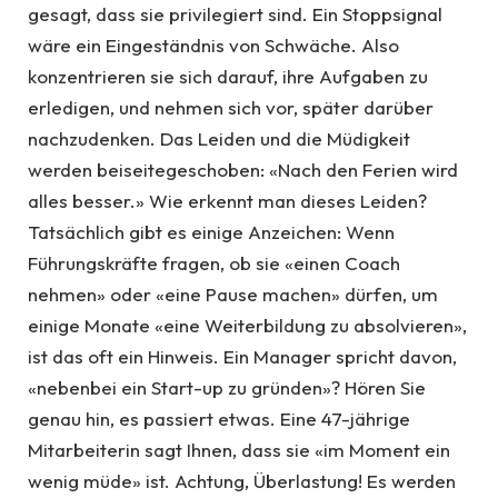
gesagt, dass sie privilegiert sind. Ein Stoppsignal
wäre ein Eingeständnis von Schwäche. Also
konzentrieren sie sich darauf, ihre Aufgaben zu
erledigen, und nehmen sich vor, später darüber
nachzudenken. Das Leiden und die Müdigkeit
werden beiseitegeschoben: «Nach den Ferien wird
alles besser.» Wie erkennt man dieses Leiden?
Tatsächlich gibt es einige Anzeichen: Wenn
Führungskräfte fragen, ob sie «einen Coach
nehmen» oder «eine Pause machen» dürfen, um
einige Monate «eine Weiterbildung zu absolvieren»,
ist das oft ein Hinweis. Ein Manager spricht davon,
«nebenbei ein Start-up zu gründen»? Hören Sie
genau hin, es passiert etwas. Eine 47-jährige
Mitarbeiterin sagt Ihnen, dass sie «im Moment ein
wenig müde» ist. Achtung, Überlastung! Es werden