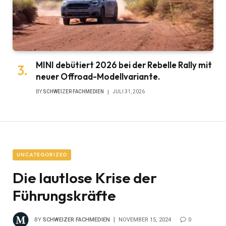
MINI debütiert 2026 bei der Rebelle Rally mit
neuer Offroad-Modellvariante.
BY
SCHWEIZER FACHMEDIEN
JULI 31, 2026
UNCATEGORIZED
Die lautlose Krise der
Führungskräfte
BY
SCHWEIZER FACHMEDIEN
NOVEMBER 15, 2024
0