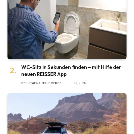
WC-Sitz in Sekunden finden – mit Hilfe der
neuen REISSER App
BY
SCHWEIZER FACHMEDIEN
JULI 31, 2026