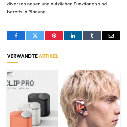
diversen neuen und nützlichen Funktionen sind
bereits in Planung.
Facebook
Twitter
Pinterest
LinkedIn
Tumblr
Email
VERWANDTE
ARTIKEL