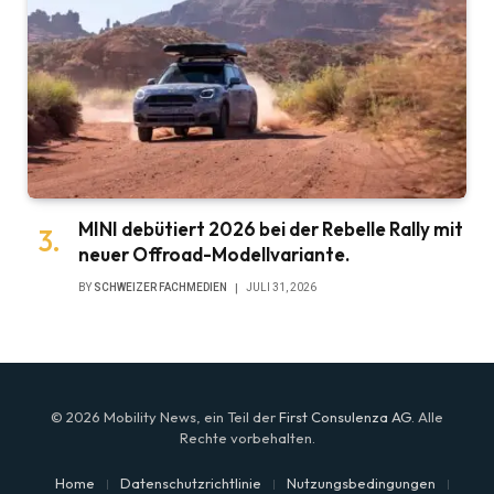
MINI debütiert 2026 bei der Rebelle Rally mit
neuer Offroad-Modellvariante.
BY
SCHWEIZER FACHMEDIEN
JULI 31, 2026
© 2026 Mobility News, ein Teil der
First Consulenza AG
. Alle
Rechte vorbehalten.
Home
Datenschutzrichtlinie
Nutzungsbedingungen