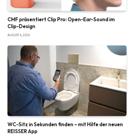
CMF präsentiert Clip Pro: Open-Ear-Sound im
Clip-Design
AUGUST 6, 2026
WC-Sitz in Sekunden finden – mit Hilfe der neuen
REISSER App