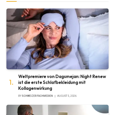
Weltpremiere von Dagsmejan: Night Renew
ist die erste Schlafbekleidung mit
Kollagenwirkung
BY
SCHWEIZER FACHMEDIEN
AUGUST 5, 2026