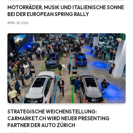
MOTORRÄDER, MUSIK UND ITALIENISCHE SONNE
BEI DER EUROPEAN SPRING RALLY
APRIL 28, 2026
STRATEGISCHE WEICHENSTELLUNG:
CARMARKET.CH WIRD NEUER PRESENTING
PARTNER DER AUTO ZÜRICH