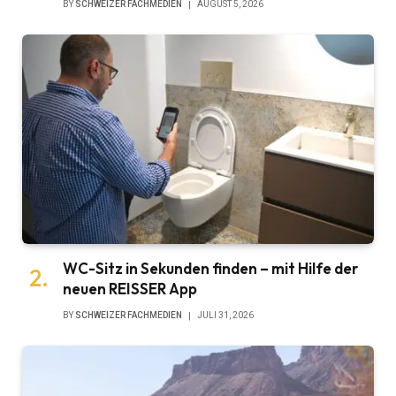
BY
SCHWEIZER FACHMEDIEN
AUGUST 5, 2026
WC-Sitz in Sekunden finden – mit Hilfe der
neuen REISSER App
BY
SCHWEIZER FACHMEDIEN
JULI 31, 2026