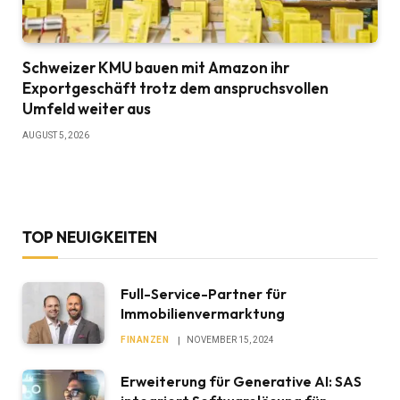
Schweizer KMU bauen mit Amazon ihr
Exportgeschäft trotz dem anspruchsvollen
Umfeld weiter aus
AUGUST 5, 2026
TOP NEUIGKEITEN
Full-Service-Partner für
Immobilienvermarktung
FINANZEN
NOVEMBER 15, 2024
Erweiterung für Generative AI: SAS