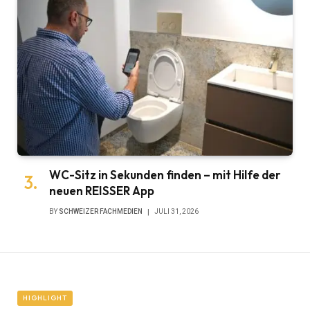
WC-Sitz in Sekunden finden – mit Hilfe der
neuen REISSER App
BY
SCHWEIZER FACHMEDIEN
JULI 31, 2026
HIGHLIGHT