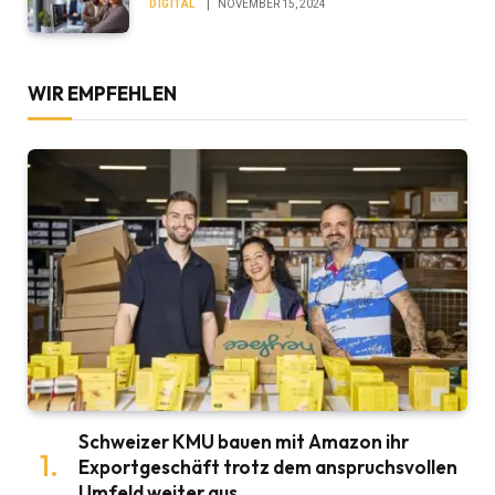
DIGITAL
NOVEMBER 15, 2024
WIR EMPFEHLEN
Schweizer KMU bauen mit Amazon ihr
Exportgeschäft trotz dem anspruchsvollen
Umfeld weiter aus