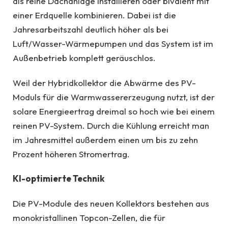
als reine Dachanlage installieren oder bivalent mit
einer Erdquelle kombinieren. Dabei ist die
Jahresarbeitszahl deutlich höher als bei
Luft/Wasser-Wärmepumpen und das System ist im
Außenbetrieb komplett geräuschlos.
Weil der Hybridkollektor die Abwärme des PV-
Moduls für die Warmwassererzeugung nutzt, ist der
solare Energieertrag dreimal so hoch wie bei einem
reinen PV-System. Durch die Kühlung erreicht man
im Jahresmittel außerdem einen um bis zu zehn
Prozent höheren Stromertrag.
KI-optimierte Technik
Die PV-Module des neuen Kollektors bestehen aus
monokristallinen Topcon-Zellen, die für