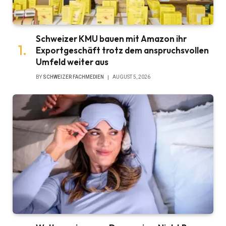
Schweizer KMU bauen mit Amazon ihr
Exportgeschäft trotz dem anspruchsvollen
Umfeld weiter aus
BY
SCHWEIZER FACHMEDIEN
AUGUST 5, 2026