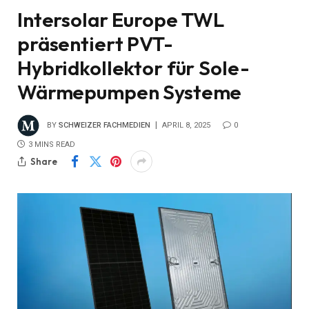
Intersolar Europe TWL
präsentiert PVT-
Hybridkollektor für Sole-
Wärmepumpen Systeme
BY
SCHWEIZER FACHMEDIEN
APRIL 8, 2025
0
3 MINS READ
Share