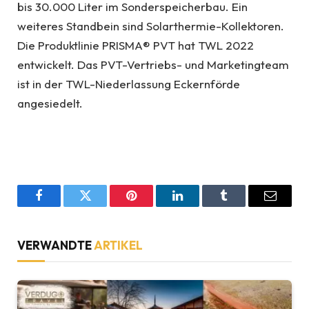
bis 30.000 Liter im Sonderspeicherbau. Ein
weiteres Standbein sind Solarthermie-Kollektoren.
Die Produktlinie PRISMA® PVT hat TWL 2022
entwickelt. Das PVT-Vertriebs- und Marketingteam
ist in der TWL-Niederlassung Eckernförde
angesiedelt.
Facebook
Twitter
Pinterest
LinkedIn
Tumblr
Email
VERWANDTE
ARTIKEL