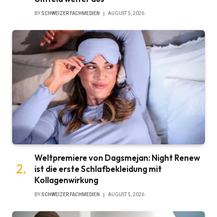
BY
SCHWEIZER FACHMEDIEN
AUGUST 5, 2026
Weltpremiere von Dagsmejan: Night Renew
ist die erste Schlafbekleidung mit
Kollagenwirkung
BY
SCHWEIZER FACHMEDIEN
AUGUST 5, 2026