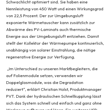
Schwachlicht optimiert sind. Sie haben eine
Nennleistung von 450 Watt und einen Wirkungsgrad
von 22,5 Prozent. Der zur Umgebungsluft
exponierte Wärmetauscher kann zusätzlich zur
Abwärme des PV-Laminats auch thermische
Energie aus der Umgebungsluft entziehen. Damit
stellt der Kollektor der Wärmepumpe kontinuierlich,
unabhängig von solarer Einstrahlung, die nötige
regenerative Energie zur Verfügung.
„Im Unterschied zu unseren Marktbegleitern, die
auf Folienmodule setzen, verwenden wir
Doppelglasmodule, was die Degradation
reduziert“, erklärt Christian Holst, Produktmanager
PVT. Dank der hydraulischen Schnellkupplung lässt
sich das System schnell und einfach und ganz ohne
Werkzeug aufbauen und lösen. Ein weiterer USP: