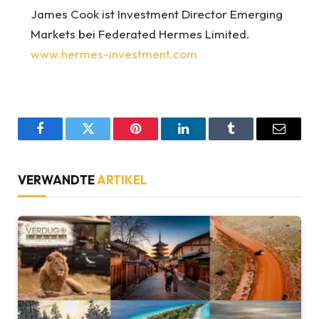
James Cook ist Investment Director Emerging
Markets bei Federated Hermes Limited.
www.hermes-investment.com
Facebook
Twitter
Pinterest
LinkedIn
Tumblr
Email
VERWANDTE
ARTIKEL