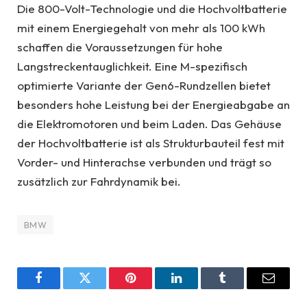
Die 800-Volt-Technologie und die Hochvoltbatterie
mit einem Energiegehalt von mehr als 100 kWh
schaffen die Voraussetzungen für hohe
Langstreckentauglichkeit. Eine M-spezifisch
optimierte Variante der Gen6-Rundzellen bietet
besonders hohe Leistung bei der Energieabgabe an
die Elektromotoren und beim Laden. Das Gehäuse
der Hochvoltbatterie ist als Strukturbauteil fest mit
Vorder- und Hinterachse verbunden und trägt so
zusätzlich zur Fahrdynamik bei.
BMW
Facebook
Twitter
Pinterest
LinkedIn
Tumblr
Email