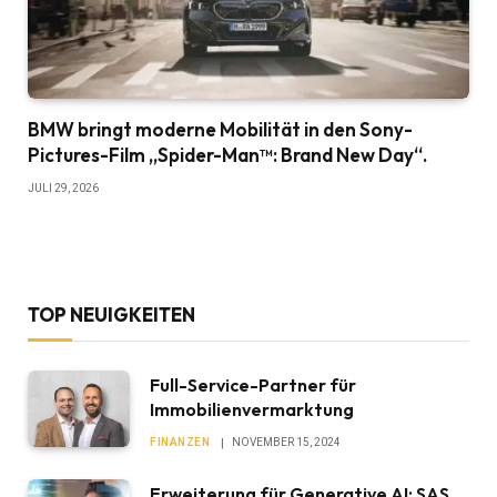
BMW bringt moderne Mobilität in den Sony-
Pictures-Film „Spider-Man™: Brand New Day“.
JULI 29, 2026
TOP NEUIGKEITEN
Full-Service-Partner für
Immobilienvermarktung
FINANZEN
NOVEMBER 15, 2024
Erweiterung für Generative AI: SAS