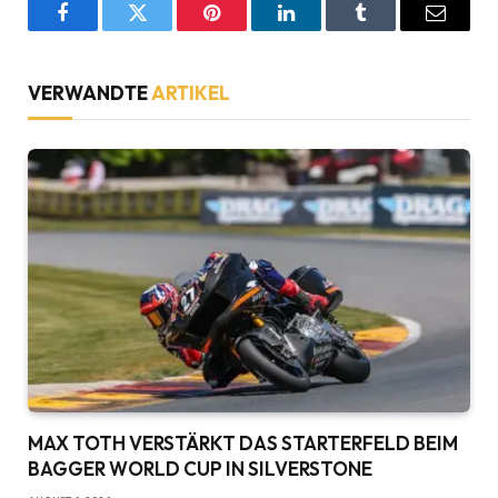
Facebook
Twitter
Pinterest
LinkedIn
Tumblr
Email
VERWANDTE
ARTIKEL
MAX TOTH VERSTÄRKT DAS STARTERFELD BEIM
BAGGER WORLD CUP IN SILVERSTONE