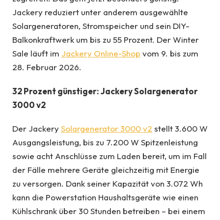
Jackery reduziert unter anderem ausgewählte
Solargeneratoren, Stromspeicher und sein DIY-
Balkonkraftwerk um bis zu 55 Prozent. Der Winter
Sale läuft im
Jackery Online-Shop
vom 9. bis zum
28. Februar 2026.
32 Prozent günstiger: Jackery Solargenerator
3000 v2
Der Jackery
Solargenerator 3000 v2
stellt 3.600 W
Ausgangsleistung, bis zu 7.200 W Spitzenleistung
sowie acht Anschlüsse zum Laden bereit, um im Fall
der Fälle mehrere Geräte gleichzeitig mit Energie
zu versorgen. Dank seiner Kapazität von 3.072 Wh
kann die Powerstation Haushaltsgeräte wie einen
Kühlschrank über 30 Stunden betreiben – bei einem