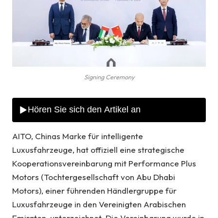
Signing Ceremony
AITO, Chinas Marke für intelligente
Luxusfahrzeuge, hat offiziell eine strategische
Kooperationsvereinbarung mit Performance Plus
Motors (Tochtergesellschaft von Abu Dhabi
Motors), einer führenden Händlergruppe für
Luxusfahrzeuge in den Vereinigten Arabischen
Emiraten, unterzeichnet. Die Vereinbarung wurde in