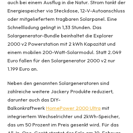
auch bei einem Ausflug in die Natur. Strom tankt der
Energiespeicher via Steckdose, 12-V-Autoanschluss
oder mitgeliefertem tragbaren Solarpanel. Eine
Schnellladung gelingt in 1,33 Stunden. Das
Solargenerator-Bundle beinhaltet die Explorer
2000 v2 Powerstation mit 2 kWh Kapazität und
einem mobilen 200-Watt-Solarmodul. Statt 2.049
Euro fallen für den Solargenerator 2000 v2 nur
1.199 Euro an.
Neben den genannten Solargeneratoren sind
zahlreiche weitere Jackery Produkte reduziert,
darunter auch das DIY-
Balkonkraftwerk
HomePower 2000 Ultra
mit
integriertem Wechselrichter und 2kWh-Speicher,
das um 50 Prozent im Preis gesenkt wird. Für das
All-In-One-Gerät startet der Sale am 10. Februar,