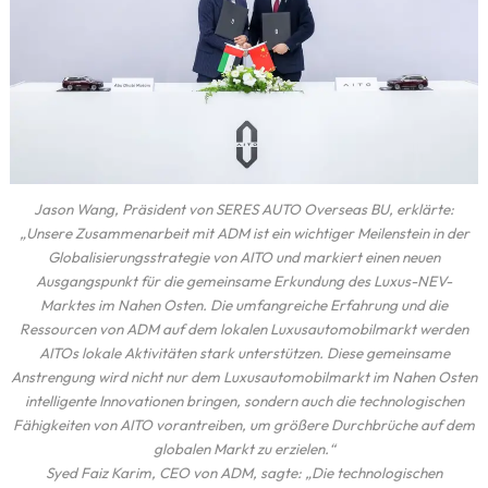
Jason Wang, Präsident von SERES AUTO Overseas BU, erklärte:
„Unsere Zusammenarbeit mit ADM ist ein wichtiger Meilenstein in der
Globalisierungsstrategie von AITO und markiert einen neuen
Ausgangspunkt für die gemeinsame Erkundung des Luxus-NEV-
Marktes im Nahen Osten. Die umfangreiche Erfahrung und die
Ressourcen von ADM auf dem lokalen Luxusautomobilmarkt werden
AITOs lokale Aktivitäten stark unterstützen. Diese gemeinsame
Anstrengung wird nicht nur dem Luxusautomobilmarkt im Nahen Osten
intelligente Innovationen bringen, sondern auch die technologischen
Fähigkeiten von AITO vorantreiben, um größere Durchbrüche auf dem
globalen Markt zu erzielen.“
Syed Faiz Karim, CEO von ADM, sagte: „Die technologischen