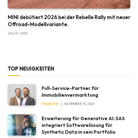
MINI debütiert 2026 bei der Rebelle Rally mit neuer
Offroad-Modellvariante.
JULI 31, 2026
TOP NEUIGKEITEN
Full-Service-Partner für
Immobilienvermarktung
FINANZEN
NOVEMBER 15, 2024
Erweiterung für Generative AI: SAS
integriert Softwarelösung für
Synthetic Data in sein Portfolio