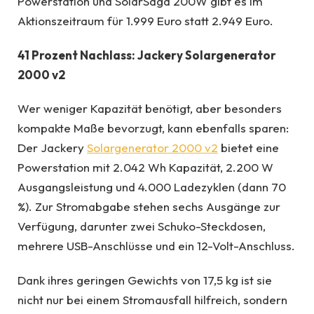
Powerstation und SolarSaga 200W gibt es im
Aktionszeitraum für 1.999 Euro statt 2.949 Euro.
41 Prozent Nachlass: Jackery Solargenerator
2000 v2
Wer weniger Kapazität benötigt, aber besonders
kompakte Maße bevorzugt, kann ebenfalls sparen:
Der Jackery
Solargenerator 2000 v2
bietet eine
Powerstation mit 2.042 Wh Kapazität, 2.200 W
Ausgangsleistung und 4.000 Ladezyklen (dann 70
%). Zur Stromabgabe stehen sechs Ausgänge zur
Verfügung, darunter zwei Schuko-Steckdosen,
mehrere USB-Anschlüsse und ein 12-Volt-Anschluss.
Dank ihres geringen Gewichts von 17,5 kg ist sie
nicht nur bei einem Stromausfall hilfreich, sondern