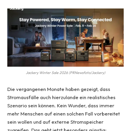
Jackery Winter Sale 2026 (PRNewsfoto/Jackery)
Die vergangenen Monate haben gezeigt, dass
Stromausfälle auch hierzulande ein realistisches
Szenario sein können. Kein Wunder, dass immer
mehr Menschen auf einen solchen Fall vorbereitet
sein wollen und auf externe Stromspeicher
zugreifen. Das geht jetzt besonders günstig: