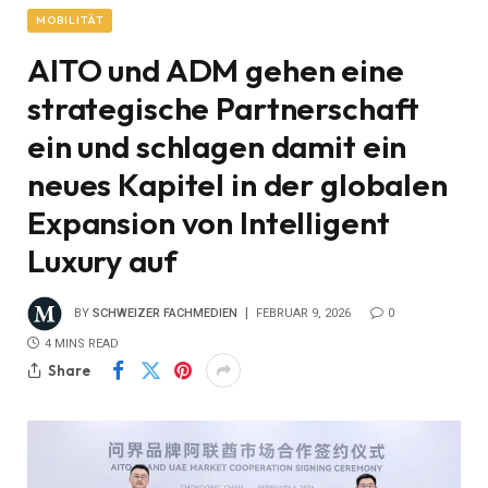
MOBILITÄT
AITO und ADM gehen eine
strategische Partnerschaft
ein und schlagen damit ein
neues Kapitel in der globalen
Expansion von Intelligent
Luxury auf
BY
SCHWEIZER FACHMEDIEN
FEBRUAR 9, 2026
0
4 MINS READ
Share