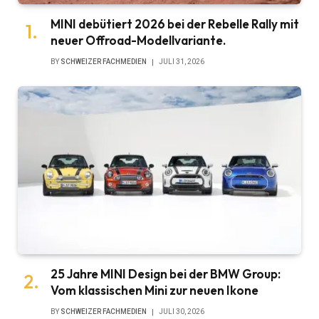
MINI debütiert 2026 bei der Rebelle Rally mit
neuer Offroad-Modellvariante.
BY
SCHWEIZER FACHMEDIEN
JULI 31, 2026
25 Jahre MINI Design bei der BMW Group:
Vom klassischen Mini zur neuen Ikone
BY
SCHWEIZER FACHMEDIEN
JULI 30, 2026