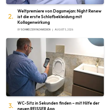
Weltpremiere von Dagsmejan: Night Renew
ist die erste Schlafbekleidung mit
Kollagenwirkung
BY
SCHWEIZER FACHMEDIEN
AUGUST 5, 2026
WC-Sitz in Sekunden finden – mit Hilfe der
neuen REISSER App