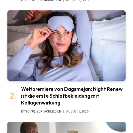
BY
SCHWEIZER FACHMEDIEN
AUGUST 5, 2026
Weltpremiere von Dagsmejan: Night Renew
ist die erste Schlafbekleidung mit
Kollagenwirkung
BY
SCHWEIZER FACHMEDIEN
AUGUST 5, 2026