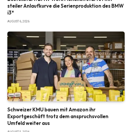
steiler Anlaufkurve die Serienproduktion des BMW
i3*
AUGUST 6, 2026
Schweizer KMU bauen mit Amazon ihr
Exportgeschäft trotz dem anspruchsvollen
Umfeld weiter aus
AUGUST 5, 2026