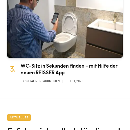
WC-Sitz in Sekunden finden – mit Hilfe der
neuen REISSER App
BY
SCHWEIZER FACHMEDIEN
JULI 31, 2026
AKTUELLES