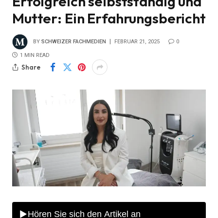
Erfolgreich selbstständig und
Mutter: Ein Erfahrungsbericht
BY
SCHWEIZER FACHMEDIEN
FEBRUAR 21, 2025
0
1 MIN READ
Share