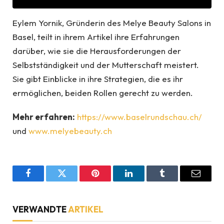
Eylem Yornik, Gründerin des Melye Beauty Salons in
Basel, teilt in ihrem Artikel ihre Erfahrungen
darüber, wie sie die Herausforderungen der
Selbstständigkeit und der Mutterschaft meistert.
Sie gibt Einblicke in ihre Strategien, die es ihr
ermöglichen, beiden Rollen gerecht zu werden.
Mehr erfahren:
https://www.baselrundschau.ch/
und
www.melyebeauty.ch
Facebook
Twitter
Pinterest
LinkedIn
Tumblr
Email
VERWANDTE
ARTIKEL