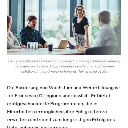
Group of colleagues engaging in a discussion during a business meeting
in a conference room. Happy business people, men and women,
collaborating and working towards their shared goals.
Die Förderung von Wachstum und Weiterbildung ist
für Francesco Ciringione unerlässlich. Er bietet
maßgeschneiderte Programme an, die es
Mitarbeitern ermöglichen, ihre Fähigkeiten zu
erweitern und somit zum langfristigen Erfolg des
Unternehmens beizutragen.