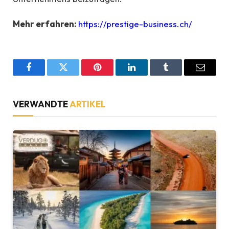
Mehr erfahren:
https://prestige-business.ch/
Facebook
Twitter
Pinterest
LinkedIn
Tumblr
Email
VERWANDTE
ARTIKEL