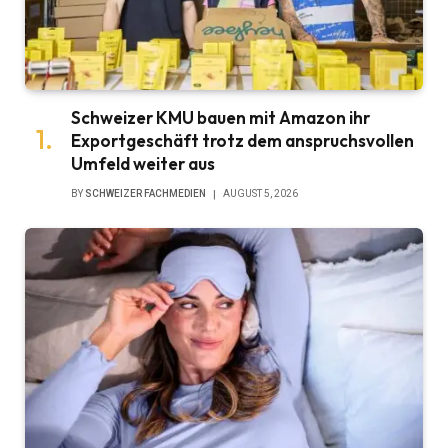
Schweizer KMU bauen mit Amazon ihr
Exportgeschäft trotz dem anspruchsvollen
Umfeld weiter aus
BY
SCHWEIZER FACHMEDIEN
AUGUST 5, 2026