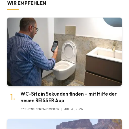
WIR EMPFEHLEN
WC-Sitz in Sekunden finden – mit Hilfe der
neuen REISSER App
BY
SCHWEIZER FACHMEDIEN
JULI 31, 2026