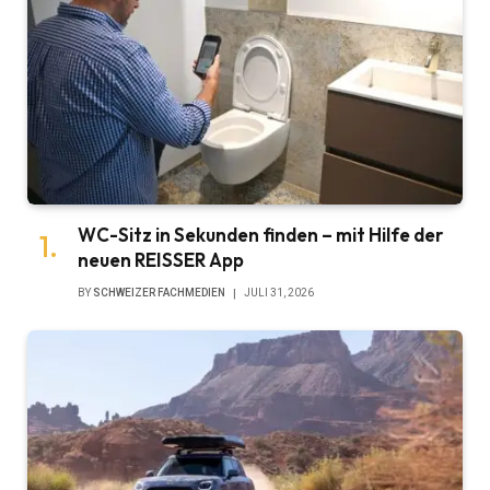
WC-Sitz in Sekunden finden – mit Hilfe der
neuen REISSER App
BY
SCHWEIZER FACHMEDIEN
JULI 31, 2026