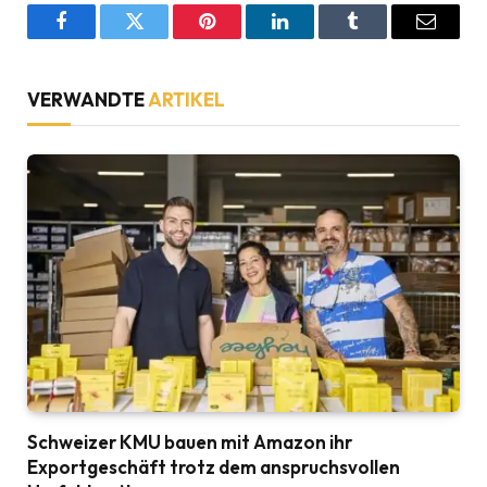
Facebook
Twitter
Pinterest
LinkedIn
Tumblr
Email
VERWANDTE
ARTIKEL
Schweizer KMU bauen mit Amazon ihr
Exportgeschäft trotz dem anspruchsvollen