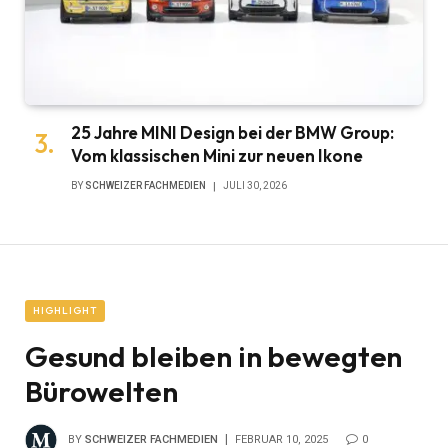
25 Jahre MINI Design bei der BMW Group:
Vom klassischen Mini zur neuen Ikone
BY
SCHWEIZER FACHMEDIEN
JULI 30, 2026
HIGHLIGHT
Gesund bleiben in bewegten
Bürowelten
BY
SCHWEIZER FACHMEDIEN
FEBRUAR 10, 2025
0