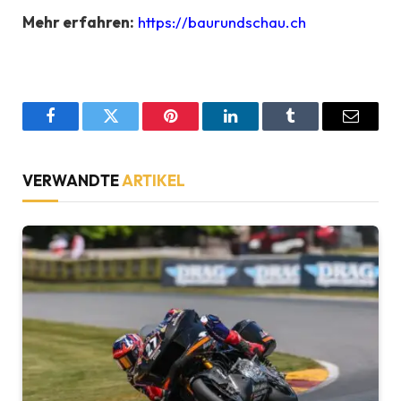
Mehr erfahren:
https://baurundschau.ch
Facebook
Twitter
Pinterest
LinkedIn
Tumblr
Email
VERWANDTE
ARTIKEL