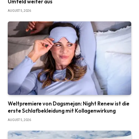
Umfeld weiter aus
AUGUST 5, 2026
Weltpremiere von Dagsmejan: Night Renew ist die
erste Schlafbekleidung mit Kollagenwirkung
AUGUST 5, 2026