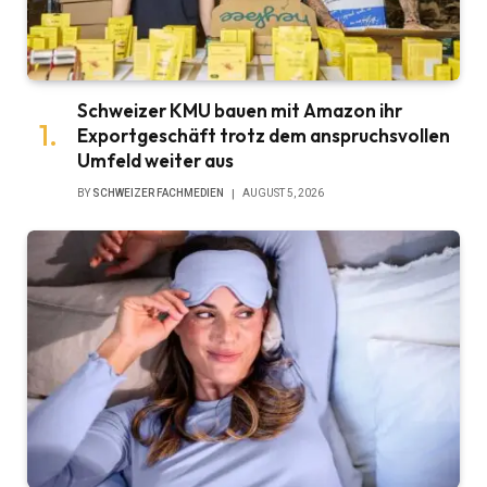
Schweizer KMU bauen mit Amazon ihr
Exportgeschäft trotz dem anspruchsvollen
Umfeld weiter aus
BY
SCHWEIZER FACHMEDIEN
AUGUST 5, 2026