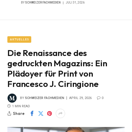
BY
SCHWEIZER FACHMEDIEN
JULI 31, 2026
AKTUELLES
Die Renaissance des
gedruckten Magazins: Ein
Plädoyer für Print von
Francesco J. Ciringione
BY
SCHWEIZER FACHMEDIEN
APRIL 29, 2026
0
1 MIN READ
Share