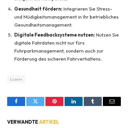
Gesundheit fördern:
Integrieren Sie Stress-
und Müdigkeitsmanagement in Ihr betriebliches
Gesundheitsmanagement.
Digitale Feedbacksysteme nutzen:
Nutzen Sie
digitale Fahrdaten nicht nur fürs
Fuhrparkmanagement, sondern auch zur
Förderung des sicheren Fahrverhaltens.
Luzern
Facebook
Twitter
Pinterest
LinkedIn
Tumblr
Email
VERWANDTE
ARTIKEL