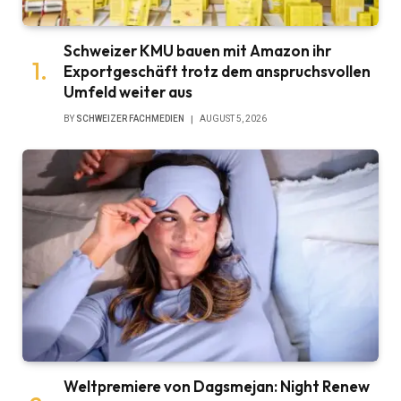
Schweizer KMU bauen mit Amazon ihr
Exportgeschäft trotz dem anspruchsvollen
Umfeld weiter aus
BY
SCHWEIZER FACHMEDIEN
AUGUST 5, 2026
Weltpremiere von Dagsmejan: Night Renew