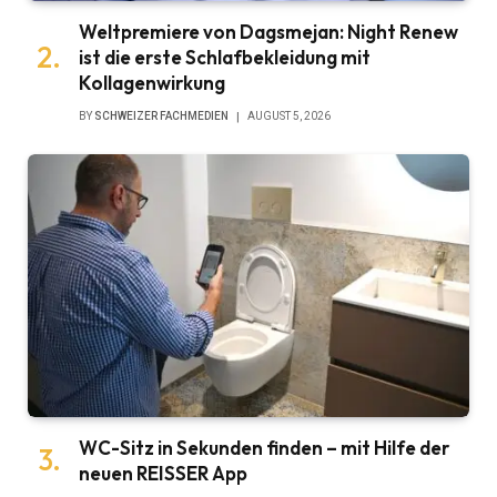
Weltpremiere von Dagsmejan: Night Renew
ist die erste Schlafbekleidung mit
Kollagenwirkung
BY
SCHWEIZER FACHMEDIEN
AUGUST 5, 2026
WC-Sitz in Sekunden finden – mit Hilfe der
neuen REISSER App