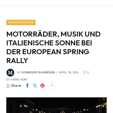
UNCATEGORIZED
MOTORRÄDER, MUSIK UND
ITALIENISCHE SONNE BEI
DER EUROPEAN SPRING
RALLY
BY
SCHWEIZER FACHMEDIEN
APRIL 28, 2026
0
4 MINS READ
Share