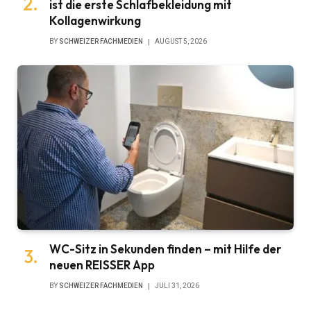
ist die erste Schlafbekleidung mit
Kollagenwirkung
BY
SCHWEIZER FACHMEDIEN
AUGUST 5, 2026
WC-Sitz in Sekunden finden – mit Hilfe der
neuen REISSER App
BY
SCHWEIZER FACHMEDIEN
JULI 31, 2026