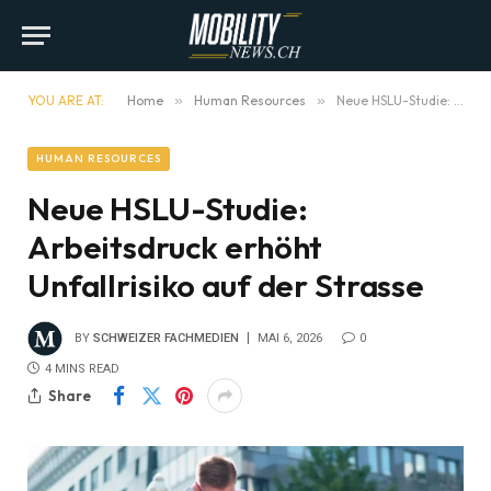
YOU ARE AT:
Home
»
Human Resources
»
Neue HSLU-Studie: Arbeitsdruck erhöht Unfallrisiko auf der Strasse
HUMAN RESOURCES
Neue HSLU-Studie:
Arbeitsdruck erhöht
Unfallrisiko auf der Strasse
BY
SCHWEIZER FACHMEDIEN
MAI 6, 2026
0
4 MINS READ
Share