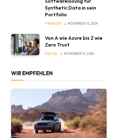
Softwarelösung für
Synthetic Data in sein
Portfolio
FINANZEN
NOVEMBER 15, 2024
Von A wie Azure bis Z wie
Zero Trust
DIGITAL
NOVEMBER 15, 2024
WIR EMPFEHLEN