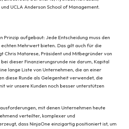
ic und UCLA Anderson School of Management.
n Prinzip aufgebaut: Jede Entscheidung muss den
 echten Mehrwert bieten. Das gilt auch für die
agt Chris Matarese, Präsident und Mitbegründer von
s bei dieser Finanzierungsrunde nie darum, Kapital
ine lange Liste von Unternehmen, die an einer
ben diese Runde als Gelegenheit verwendet, die
it wir unsere Kunden noch besser unterstützen
Herausforderungen, mit denen Unternehmen heute
nehmend verteilter, komplexer und
rzeugt, dass NinjaOne einzigartig positioniert ist, um