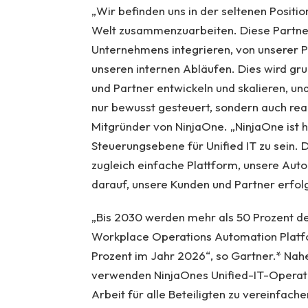
„Wir befinden uns in der seltenen Positio
Welt zusammenzuarbeiten. Diese Partner
Unternehmens integrieren, von unserer 
unseren internen Abläufen. Dies wird gr
und Partner entwickeln und skalieren, un
nur bewusst gesteuert, sondern auch real
Mitgründer von NinjaOne. „NinjaOne ist h
Steuerungsebene für Unified IT zu sein. 
zugleich einfache Plattform, unsere Au
darauf, unsere Kunden und Partner erfol
„Bis 2030 werden mehr als 50 Prozent der
Workplace Operations Automation Platfor
Prozent im Jahr 2026“, so Gartner.* Na
verwenden NinjaOnes Unified-IT-Operatio
Arbeit für alle Beteiligten zu vereinfac