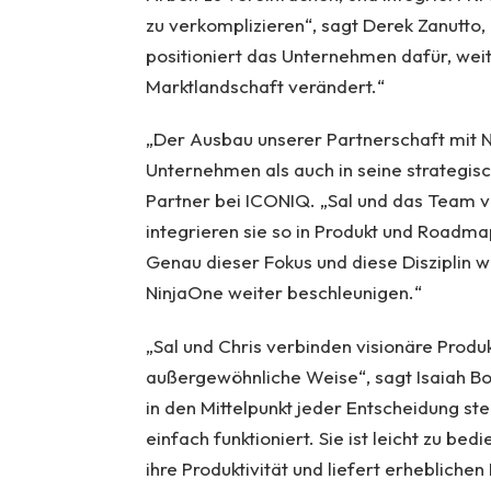
zu verkomplizieren“, sagt Derek Zanutto,
positioniert das Unternehmen dafür, wei
Marktlandschaft verändert.“
„Der Ausbau unserer Partnerschaft mit N
Unternehmen als auch in seine strategisc
Partner bei ICONIQ. „Sal und das Team v
integrieren sie so in Produkt und Roadm
Genau dieser Fokus und diese Disziplin
NinjaOne weiter beschleunigen.“
„Sal und Chris verbinden visionäre Produk
außergewöhnliche Weise“, sagt Isaiah Bo
in den Mittelpunkt jeder Entscheidung ste
einfach funktioniert. Sie ist leicht zu be
ihre Produktivität und liefert erhebliche