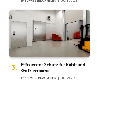
BY
SCHWEIZER FACHMEDIEN
JULI 30, 2026
Effizienter Schutz für Kühl- und
Gefrierräume
BY
SCHWEIZER FACHMEDIEN
JULI 29, 2026