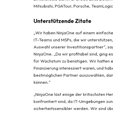
Mitsubishi, PGATour, Porsche, TeamLog
Unterstützende Zitate
„Wir haben NinjaOne auf einem einfache
IT-Teams und MSPs, die wir unterstützen,
Auswahl unserer Investitionspartner“, s
NinjaOne. „Da wir profitabel sind, ging e
für Wachstum zu benötigen. Wir hatten e
Finanzierung interessiert waren, und ha
bestmöglichen Partner auszuwählen, dam
können.“
„NinjaOne löst einige der kritischsten 
konfrontiert sind, da IT-Umgebungen zu
sicherheitssensibler werden. Wir sind übe