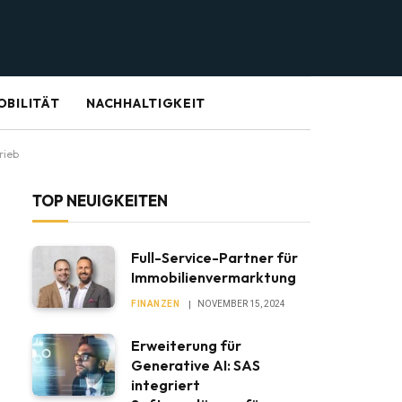
OBILITÄT
NACHHALTIGKEIT
rieb
TOP NEUIGKEITEN
Full-Service-Partner für
Immobilienvermarktung
FINANZEN
NOVEMBER 15, 2024
Erweiterung für
Generative AI: SAS
integriert