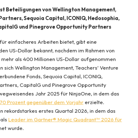
st Beteiligungen von Wellington Management,
Partners, Sequoia Capital, ICONIQ, Hedosophia,
apitalG und Pinegrove Opportunity Partners
für einfacheres Arbeiten bietet, gibt eine
rden US-Dollar bekannt, nachdem im Rahmen von
g mehr als 400 Millionen US-Dollar aufgenommen
en sich Wellington Management, Teachers’ Venture
erbundene Fonds, Sequoia Capital, ICONIQ,
rtners, CapitalG und Pinegrove Opportunity
 wegweisendes Jahr 2025 für NinjaOne, in dem das
70 Prozent gegenüber dem Vorjahr
erzielte.
n rekordstarkes erstes Quartal 2026, in dem das
 als
Leader im Gartner® Magic Quadrant™ 2026 für
et wurde.