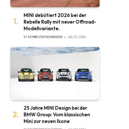
MINI debütiert 2026 bei der
Rebelle Rally mit neuer Offroad-
Modellvariante.
BY
SCHWEIZER FACHMEDIEN
JULI 31, 2026
25 Jahre MINI Design bei der
BMW Group: Vom klassischen
Mini zur neuen Ikone