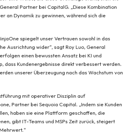
 General Partner bei CapitalG. „Diese Kombination
ter an Dynamik zu gewinnen, während sich die
injaOne spiegelt unser Vertrauen sowohl in das
he Ausrichtung wider“, sagt Roy Luo, General
erfolgen einen bewussten Ansatz bei KI und
ap, dass Kundenergebnisse direkt verbessert werden.
 werden unserer Überzeugung nach das Wachstum von
tführung mit operativer Disziplin auf
one, Partner bei Sequoia Capital. „Indem sie Kunden
llen, haben sie eine Plattform geschaffen, die
dienen, gibt IT-Teams und MSPs Zeit zurück, steigert
n Mehrwert.“