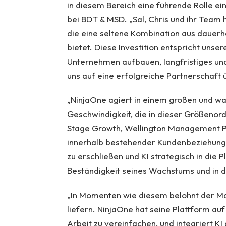
in diesem Bereich eine führende Rolle e
bei BDT & MSD. „Sal, Chris und ihr Team
die eine seltene Kombination aus dauerh
bietet. Diese Investition entspricht uns
Unternehmen aufbauen, langfristiges und
uns auf eine erfolgreiche Partnerschaft 
„NinjaOne agiert in einem großen und wa
Geschwindigkeit, die in dieser Größenordn
Stage Growth, Wellington Management Pr
innerhalb bestehender Kundenbeziehung
zu erschließen und KI strategisch in die P
Beständigkeit seines Wachstums und in d
„In Momenten wie diesem belohnt der M
liefern. NinjaOne hat seine Plattform au
Arbeit zu vereinfachen, und integriert KI 