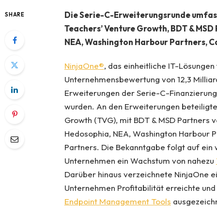
Die Serie-C-Erweiterungsrunde umfas
SHARE
Teachers’ Venture Growth, BDT & MSD 
NEA, Washington Harbour Partners, C
NinjaOne®
, das einheitliche IT-Lösungen 
Unternehmensbewertung von 12,3 Millia
Erweiterungen der Serie-C-Finanzierun
wurden. An den Erweiterungen beteiligt
Growth (TVG), mit BDT & MSD Partners v
Hedosophia, NEA, Washington Harbour Pa
Partners. Die Bekanntgabe folgt auf ein
Unternehmen ein Wachstum von nahezu
Darüber hinaus verzeichnete NinjaOne ei
Unternehmen Profitabilität erreichte und
Endpoint Management Tools
ausgezeichn