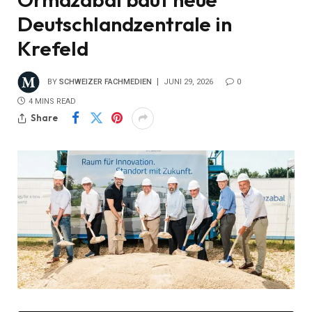
Deutschlandzentrale in
Krefeld
BY
SCHWEIZER FACHMEDIEN
JUNI 29, 2026
0
4 MINS READ
Share