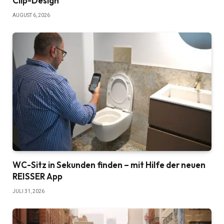
Clip-Design
AUGUST 6, 2026
WC-Sitz in Sekunden finden – mit Hilfe der neuen
REISSER App
JULI 31, 2026