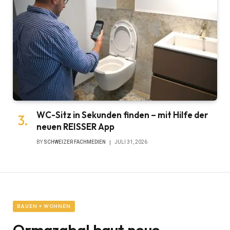
WC-Sitz in Sekunden finden – mit Hilfe der
neuen REISSER App
BY
SCHWEIZER FACHMEDIEN
JULI 31, 2026
BAUEN + WOHNEN
Ormazabal baut neue