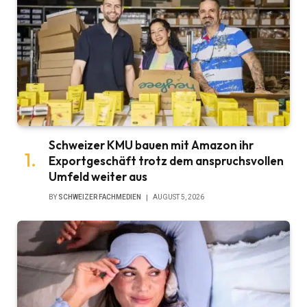
Schweizer KMU bauen mit Amazon ihr
Exportgeschäft trotz dem anspruchsvollen
Umfeld weiter aus
BY
SCHWEIZER FACHMEDIEN
AUGUST 5, 2026