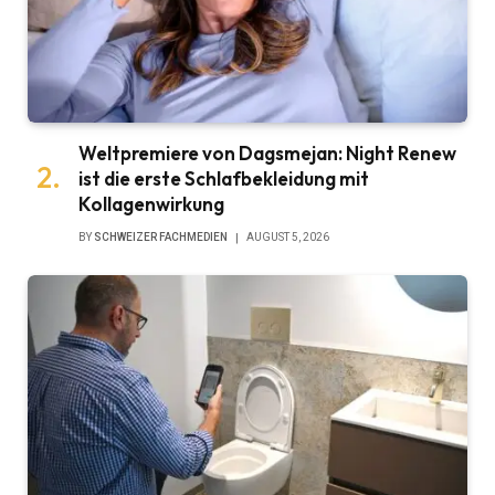
Weltpremiere von Dagsmejan: Night Renew
ist die erste Schlafbekleidung mit
Kollagenwirkung
BY
SCHWEIZER FACHMEDIEN
AUGUST 5, 2026