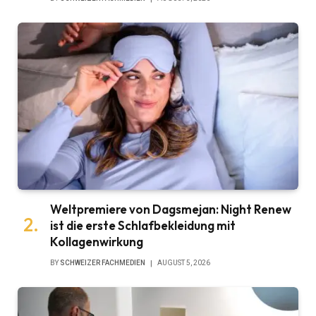
Weltpremiere von Dagsmejan: Night Renew
ist die erste Schlafbekleidung mit
Kollagenwirkung
BY
SCHWEIZER FACHMEDIEN
AUGUST 5, 2026