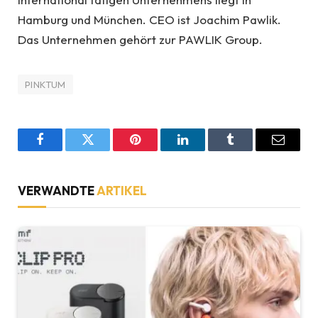
Hamburg und München. CEO ist Joachim Pawlik.
Das Unternehmen gehört zur PAWLIK Group.
PINKTUM
Facebook
Twitter
Pinterest
LinkedIn
Tumblr
Email
VERWANDTE
ARTIKEL