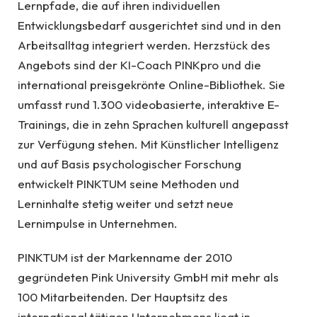
Lernpfade, die auf ihren individuellen
Entwicklungsbedarf ausgerichtet sind und in den
Arbeitsalltag integriert werden. Herzstück des
Angebots sind der KI-Coach PINKpro und die
international preisgekrönte Online-Bibliothek. Sie
umfasst rund 1.300 videobasierte, interaktive E-
Trainings, die in zehn Sprachen kulturell angepasst
zur Verfügung stehen. Mit Künstlicher Intelligenz
und auf Basis psychologischer Forschung
entwickelt PINKTUM seine Methoden und
Lerninhalte stetig weiter und setzt neue
Lernimpulse in Unternehmen.
PINKTUM ist der Markenname der 2010
gegründeten Pink University GmbH mit mehr als
100 Mitarbeitenden. Der Hauptsitz des
international tätigen Unternehmens liegt in