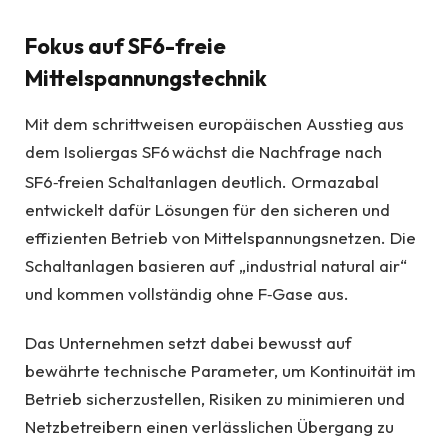
Fokus auf SF6-freie
Mittelspannungstechnik
Mit dem schrittweisen europäischen Ausstieg aus
dem Isoliergas SF6
wächst die Nachfrage nach
SF6‑freien Schaltanlagen deutlich. Ormazabal
entwickelt dafür Lösungen für den sicheren und
effizienten Betrieb von Mittelspannungsnetzen. Die
Schaltanlagen basieren auf „industrial natural air“
und kommen vollständig ohne F‑Gase aus.
Das Unternehmen setzt dabei bewusst auf
bewährte technische Parameter, um Kontinuität im
Betrieb sicherzustellen, Risiken zu minimieren und
Netzbetreibern einen verlässlichen Übergang zu