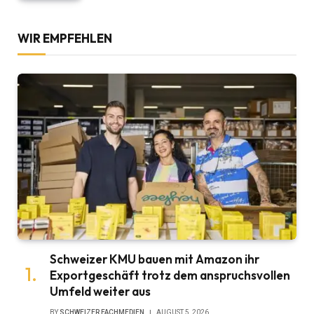
WIR EMPFEHLEN
Schweizer KMU bauen mit Amazon ihr
Exportgeschäft trotz dem anspruchsvollen
Umfeld weiter aus
BY
SCHWEIZER FACHMEDIEN
AUGUST 5, 2026