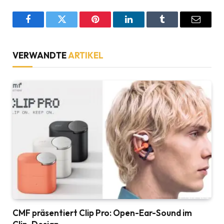
Facebook
Twitter
Pinterest
LinkedIn
Tumblr
Email
VERWANDTE
ARTIKEL
CMF präsentiert Clip Pro: Open-Ear-Sound im