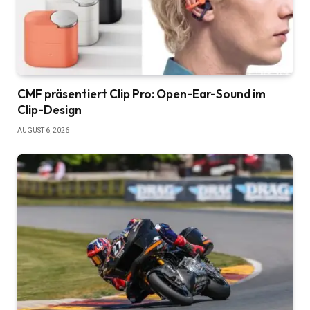
CMF präsentiert Clip Pro: Open-Ear-Sound im
Clip-Design
AUGUST 6, 2026