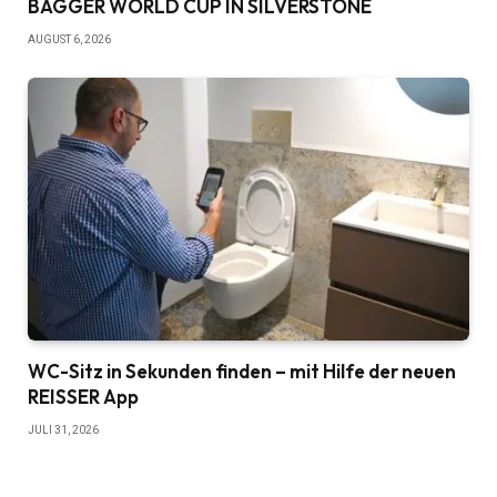
BAGGER WORLD CUP IN SILVERSTONE
AUGUST 6, 2026
WC-Sitz in Sekunden finden – mit Hilfe der neuen
REISSER App
JULI 31, 2026