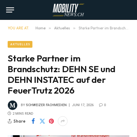
YOU ARE AT:
Home
»
Aktuelles
»
Starke Partner im Brandschutz: DEHN SE und DEHN INSTATEC auf der FeuerTrutz 2026
AKTUELLES
Starke Partner im
Brandschutz: DEHN SE und
DEHN INSTATEC auf der
FeuerTrutz 2026
BY
SCHWEIZER FACHMEDIEN
JUNI 17, 2026
0
2 MINS READ
Share