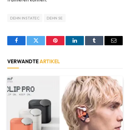
DEHN INSTATEC
DEHN SE
Facebook
Twitter
Pinterest
LinkedIn
Tumblr
Email
VERWANDTE
ARTIKEL