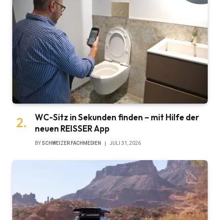
WC-Sitz in Sekunden finden – mit Hilfe der
neuen REISSER App
BY
SCHWEIZER FACHMEDIEN
JULI 31, 2026