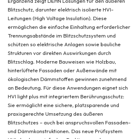
Ergänzend zeigt DEHN Lösungen für den äußeren
Blitzschutz, darunter elektrisch isolierte HVI-
Leitungen (High Voltage Insulation). Diese
ermöglichen die einfache Einhaltung erforderlicher
Trennungsabstände im Blitzschutzsystem und
schützen so elektrische Anlagen sowie bauliche
Strukturen vor direkten Auswirkungen durch
Blitzschlag. Moderne Bauweisen wie Holzbau,
hinterlüftete Fassaden oder Außenwände mit
ökologischen Dämmstoffen gewinnen zunehmend
an Bedeutung. Für diese Anwendungen eignet sich
HVI light plus mit integriertem Berührungsschutz:
Sie ermöglicht eine sichere, platzsparende und
praxisgerechte Umsetzung des äußeren
Blitzschutzes – auch bei anspruchsvollen Fassaden-
und Dämmkonstruktionen. Das neue Prüfsystem