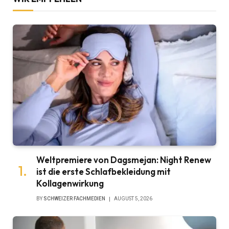
Weltpremiere von Dagsmejan: Night Renew
ist die erste Schlafbekleidung mit
Kollagenwirkung
BY
SCHWEIZER FACHMEDIEN
AUGUST 5, 2026