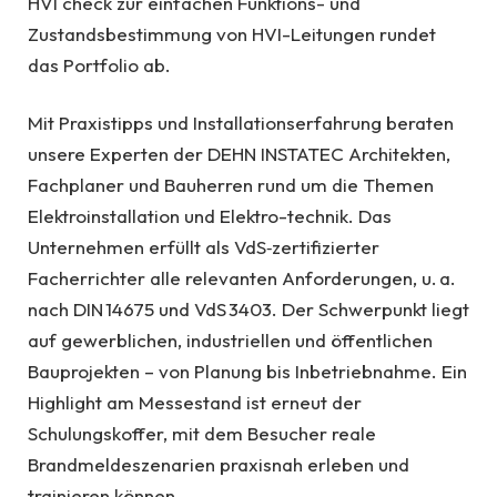
HVI check zur einfachen Funktions- und
Zustandsbestimmung von HVI-Leitungen rundet
das Portfolio ab.
Mit Praxistipps und Installationserfahrung beraten
unsere Experten der DEHN INSTATEC Architekten,
Fachplaner und Bauherren rund um die Themen
Elektroinstallation und Elektro-technik. Das
Unternehmen erfüllt als VdS‑zertifizierter
Facherrichter alle relevanten Anforderungen, u. a.
nach DIN 14675 und VdS 3403. Der Schwerpunkt liegt
auf gewerblichen, industriellen und öffentlichen
Bauprojekten – von Planung bis Inbetriebnahme. Ein
Highlight am Messestand ist erneut der
Schulungskoffer, mit dem Besucher reale
Brandmeldeszenarien praxisnah erleben und
trainieren können.