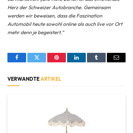
Herz der Schweizer Autobranche. Gemeinsam
werden wir beweisen, dass die Faszination
Automobil heute sowohl online als auch live vor Ort
mehr denn je begeistert.“
Facebook
Twitter
Pinterest
LinkedIn
Tumblr
Email
VERWANDTE
ARTIKEL