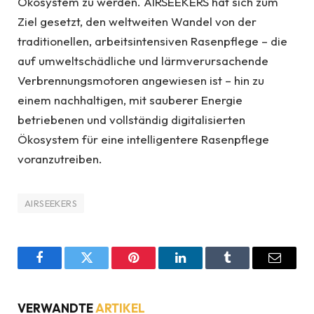
Ökosystem zu werden. AIRSEEKERS hat sich zum
Ziel gesetzt, den weltweiten Wandel von der
traditionellen, arbeitsintensiven Rasenpflege – die
auf umweltschädliche und lärmverursachende
Verbrennungsmotoren angewiesen ist – hin zu
einem nachhaltigen, mit sauberer Energie
betriebenen und vollständig digitalisierten
Ökosystem für eine intelligentere Rasenpflege
voranzutreiben.
AIRSEEKERS
Facebook
Twitter
Pinterest
LinkedIn
Tumblr
Email
VERWANDTE
ARTIKEL