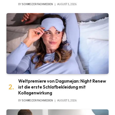
BY
SCHWEIZER FACHMEDIEN
AUGUST 5, 2026
Weltpremiere von Dagsmejan: Night Renew
ist die erste Schlafbekleidung mit
Kollagenwirkung
BY
SCHWEIZER FACHMEDIEN
AUGUST 5, 2026