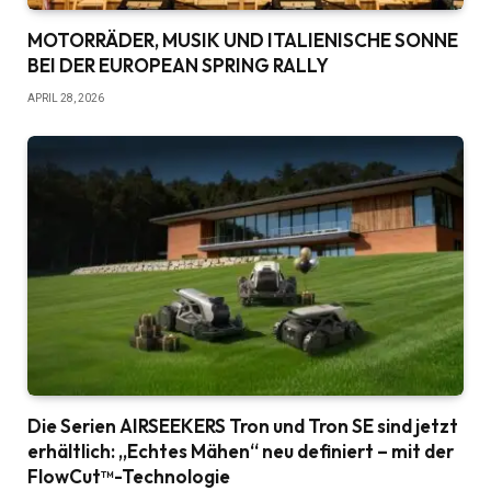
MOTORRÄDER, MUSIK UND ITALIENISCHE SONNE
BEI DER EUROPEAN SPRING RALLY
APRIL 28, 2026
Die Serien AIRSEEKERS Tron und Tron SE sind jetzt
erhältlich: „Echtes Mähen“ neu definiert – mit der
FlowCut™-Technologie