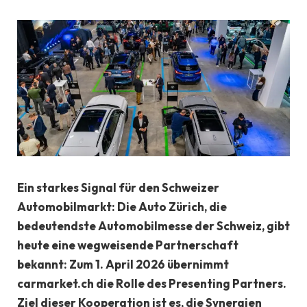
Ein starkes Signal für den Schweizer
Automobilmarkt: Die Auto Zürich, die
bedeutendste Automobilmesse der Schweiz, gibt
heute eine wegweisende Partnerschaft
bekannt: Zum 1. April 2026 übernimmt
carmarket.ch die Rolle des Presenting Partners.
Ziel dieser Kooperation ist es, die Synergien