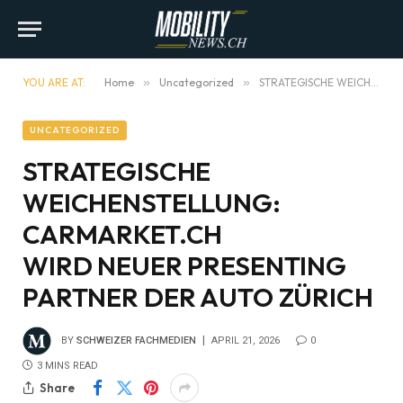
YOU ARE AT:
Home
»
Uncategorized
»
STRATEGISCHE WEICHENSTELLUNG: CARMARKET.CH WIRD NEUER PRESENTING PARTNER DER AUTO ZÜRICH
UNCATEGORIZED
STRATEGISCHE
WEICHENSTELLUNG:
CARMARKET.CH
WIRD NEUER PRESENTING
PARTNER DER AUTO ZÜRICH
BY
SCHWEIZER FACHMEDIEN
APRIL 21, 2026
0
3 MINS READ
Share