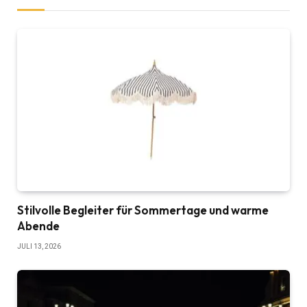
Stilvolle Begleiter für Sommertage und warme
Abende
JULI 13, 2026