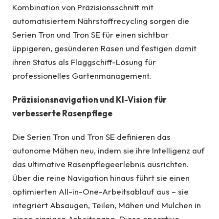
Kombination von Präzisionsschnitt mit
automatisiertem Nährstoffrecycling sorgen die
Serien Tron und Tron SE für einen sichtbar
üppigeren, gesünderen Rasen und festigen damit
ihren Status als Flaggschiff-Lösung für
professionelles Gartenmanagement.
Präzisionsnavigation und KI-Vision für
verbesserte Rasenpflege
Die Serien Tron und Tron SE definieren das
autonome Mähen neu, indem sie ihre Intelligenz auf
das ultimative Rasenpflegeerlebnis ausrichten.
Über die reine Navigation hinaus führt sie einen
optimierten All-in-One-Arbeitsablauf aus – sie
integriert Absaugen, Teilen, Mähen und Mulchen in
einen einzigen Arbeitsgang. Diese operative