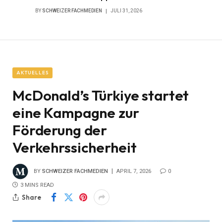
BY
SCHWEIZER FACHMEDIEN
JULI 31, 2026
AKTUELLES
McDonald’s Türkiye startet
eine Kampagne zur
Förderung der
Verkehrssicherheit
BY
SCHWEIZER FACHMEDIEN
APRIL 7, 2026
0
3 MINS READ
Share