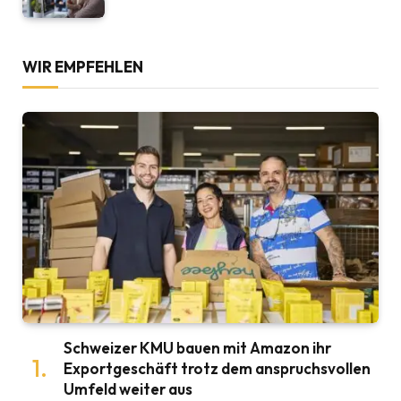
WIR EMPFEHLEN
Schweizer KMU bauen mit Amazon ihr
Exportgeschäft trotz dem anspruchsvollen
Umfeld weiter aus