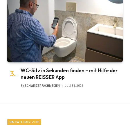
WC-Sitz in Sekunden finden – mit Hilfe der
neuen REISSER App
BY
SCHWEIZER FACHMEDIEN
JULI 31, 2026
UNCATEGORIZED