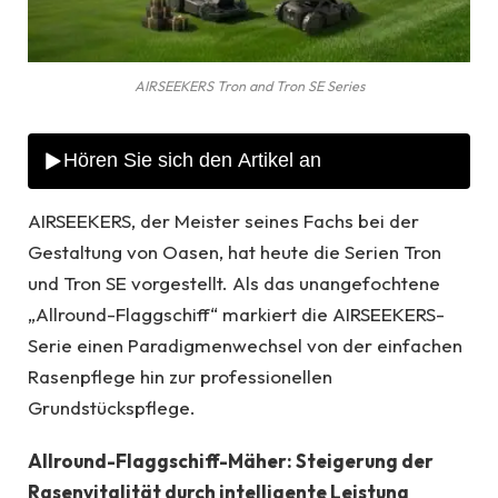
AIRSEEKERS Tron and Tron SE Series
AIRSEEKERS, der Meister seines Fachs bei der
Gestaltung von Oasen, hat heute die Serien Tron
und Tron SE vorgestellt. Als das unangefochtene
„Allround-Flaggschiff“ markiert die AIRSEEKERS-
Serie einen Paradigmenwechsel von der einfachen
Rasenpflege hin zur professionellen
Grundstückspflege.
Allround-Flaggschiff-Mäher: Steigerung der
Rasenvitalität durch intelligente Leistung