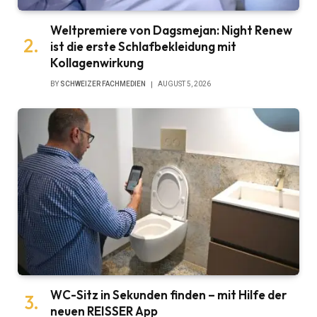
Weltpremiere von Dagsmejan: Night Renew
ist die erste Schlafbekleidung mit
Kollagenwirkung
BY
SCHWEIZER FACHMEDIEN
AUGUST 5, 2026
WC-Sitz in Sekunden finden – mit Hilfe der
neuen REISSER App