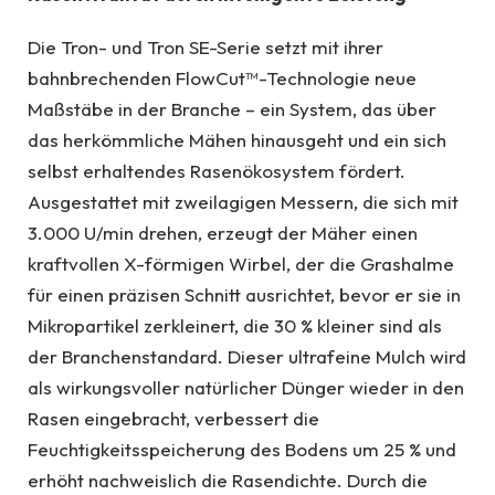
Die Tron- und Tron SE-Serie setzt mit ihrer
bahnbrechenden FlowCut™-Technologie neue
Maßstäbe in der Branche – ein System, das über
das herkömmliche Mähen hinausgeht und ein sich
selbst erhaltendes Rasenökosystem fördert.
Ausgestattet mit zweilagigen Messern, die sich mit
3.000 U/min drehen, erzeugt der Mäher einen
kraftvollen X-förmigen Wirbel, der die Grashalme
für einen präzisen Schnitt ausrichtet, bevor er sie in
Mikropartikel zerkleinert, die 30 % kleiner sind als
der Branchenstandard. Dieser ultrafeine Mulch wird
als wirkungsvoller natürlicher Dünger wieder in den
Rasen eingebracht, verbessert die
Feuchtigkeitsspeicherung des Bodens um 25 % und
erhöht nachweislich die Rasendichte. Durch die