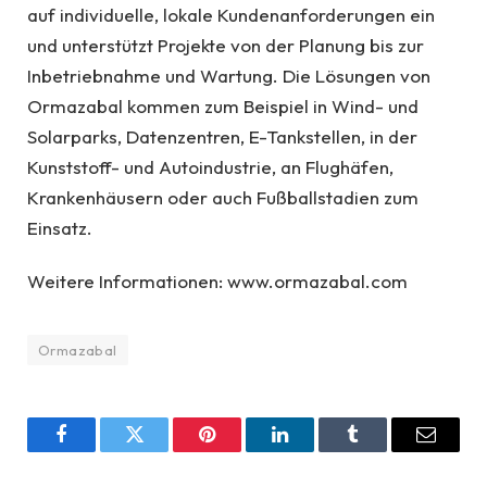
auf individuelle, lokale Kundenanforderungen ein
und unterstützt Projekte von der Planung bis zur
Inbetriebnahme und Wartung. Die Lösungen von
Ormazabal kommen zum Beispiel in Wind- und
Solarparks, Datenzentren, E-Tankstellen, in der
Kunststoff- und Autoindustrie, an Flughäfen,
Krankenhäusern oder auch Fußballstadien zum
Einsatz.
Weitere Informationen: www.ormazabal.com
Ormazabal
Facebook
Twitter
Pinterest
LinkedIn
Tumblr
Email