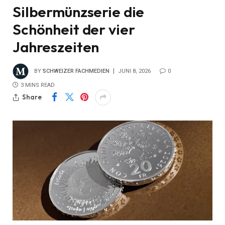
Silbermünzserie die
Schönheit der vier
Jahreszeiten
BY
SCHWEIZER FACHMEDIEN
JUNI 8, 2026
0
3 MINS READ
Share