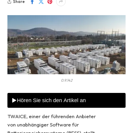
Share
0.9.142
TWAICE, einer der führenden Anbieter
von unabhängiger Software für
Batteriespeichersysteme (BESS), stellt