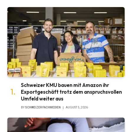
Schweizer KMU bauen mit Amazon ihr
Exportgeschäft trotz dem anspruchsvollen
Umfeld weiter aus
BY
SCHWEIZER FACHMEDIEN
AUGUST 5, 2026