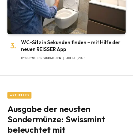
WC-Sitz in Sekunden finden – mit Hilfe der
neuen REISSER App
BY
SCHWEIZER FACHMEDIEN
JULI 31, 2026
AKTUELLES
Ausgabe der neusten
Sondermünze: Swissmint
beleuchtet mit