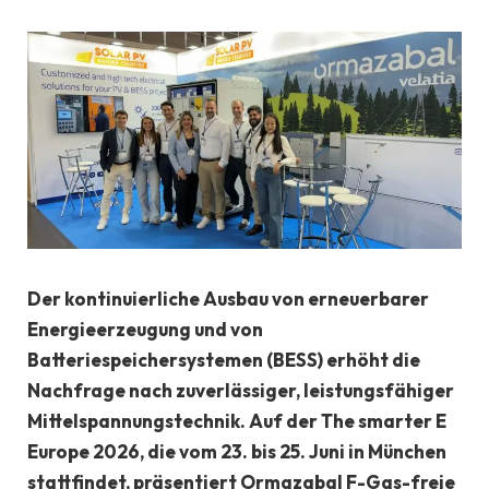
Der kontinuierliche Ausbau von erneuerbarer
Energieerzeugung und von
Batteriespeichersystemen (BESS) erhöht die
Nachfrage nach zuverlässiger, leistungsfähiger
Mittelspannungstechnik. Auf der The smarter E
Europe 2026, die vom 23. bis 25. Juni in München
stattfindet, präsentiert Ormazabal F-Gas-freie