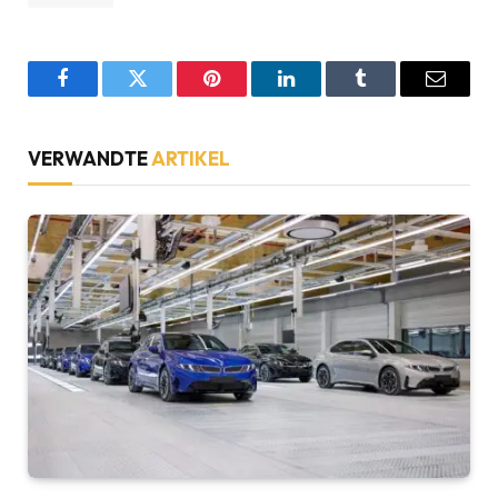
Facebook
Twitter
Pinterest
LinkedIn
Tumblr
Email
VERWANDTE
ARTIKEL