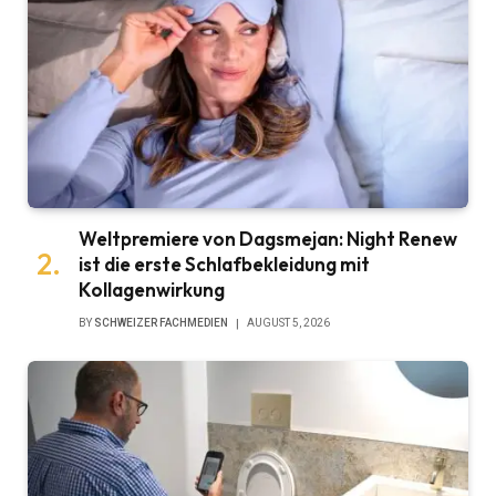
Weltpremiere von Dagsmejan: Night Renew
ist die erste Schlafbekleidung mit
Kollagenwirkung
BY
SCHWEIZER FACHMEDIEN
AUGUST 5, 2026