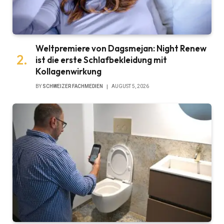
Weltpremiere von Dagsmejan: Night Renew
ist die erste Schlafbekleidung mit
Kollagenwirkung
BY
SCHWEIZER FACHMEDIEN
AUGUST 5, 2026