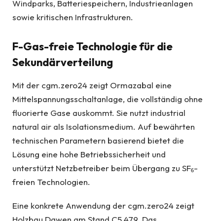
Windparks, Batteriespeichern, Industrieanlagen
sowie kritischen Infrastrukturen.
F-Gas-freie Technologie für die
Sekundärverteilung
Mit der cgm.zero24 zeigt Ormazabal eine
Mittelspannungsschaltanlage, die vollständig ohne
fluorierte Gase auskommt. Sie nutzt industrial
natural air als Isolationsmedium. Auf bewährten
technischen Parametern basierend bietet die
Lösung eine hohe Betriebssicherheit und
unterstützt Netzbetreiber beim Übergang zu SF₆-
freien Technologien.
Eine konkrete Anwendung der cgm.zero24 zeigt
Holzbau Dawen am Stand C5.479. Das