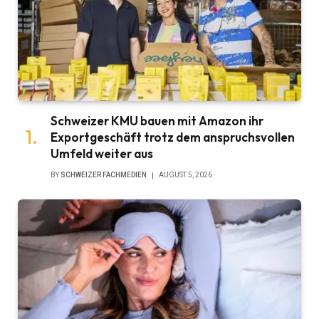
Schweizer KMU bauen mit Amazon ihr
Exportgeschäft trotz dem anspruchsvollen
Umfeld weiter aus
BY
SCHWEIZER FACHMEDIEN
AUGUST 5, 2026