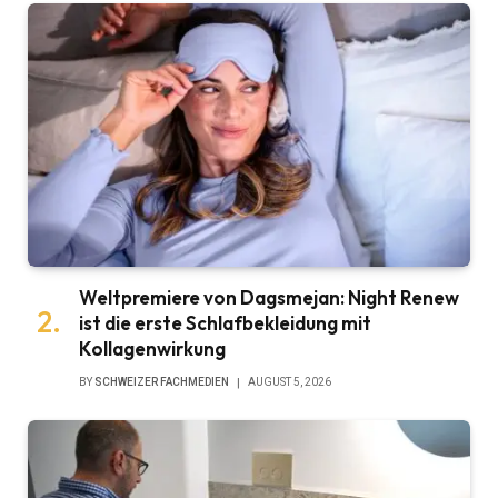
Weltpremiere von Dagsmejan: Night Renew
ist die erste Schlafbekleidung mit
Kollagenwirkung
BY
SCHWEIZER FACHMEDIEN
AUGUST 5, 2026