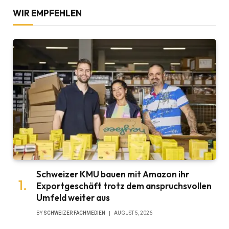
WIR EMPFEHLEN
Schweizer KMU bauen mit Amazon ihr
Exportgeschäft trotz dem anspruchsvollen
Umfeld weiter aus
BY
SCHWEIZER FACHMEDIEN
AUGUST 5, 2026