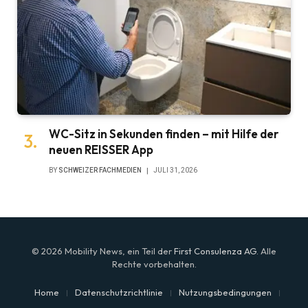
WC-Sitz in Sekunden finden – mit Hilfe der
neuen REISSER App
BY
SCHWEIZER FACHMEDIEN
JULI 31, 2026
© 2026 Mobility News, ein Teil der
First Consulenza AG
. Alle
Rechte vorbehalten.
Home
Datenschutzrichtlinie
Nutzungsbedingungen