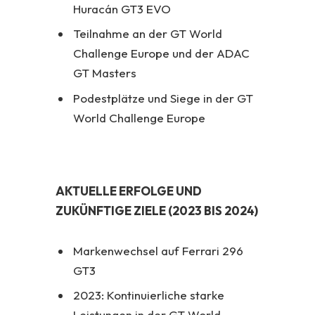
Huracán GT3 EVO
Teilnahme an der GT World
Challenge Europe und der ADAC
GT Masters
Podestplätze und Siege in der GT
World Challenge Europe
AKTUELLE ERFOLGE UND
ZUKÜNFTIGE ZIELE (2023 BIS 2024)
Markenwechsel auf Ferrari 296
GT3
2023: Kontinuierliche starke
Leistungen in der GT World