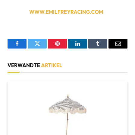
WWW.EMILFREYRACING.COM
Facebook
Twitter
Pinterest
LinkedIn
Tumblr
Email
VERWANDTE
ARTIKEL